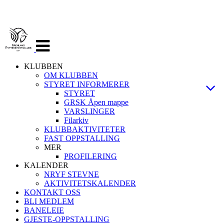
Veksle
navigasjon
KLUBBEN
OM KLUBBEN
STYRET INFORMERER
STYRET
GRSK Åpen mappe
VARSLINGER
Filarkiv
KLUBBAKTIVITETER
FAST OPPSTALLING
MER
PROFILERING
KALENDER
NRYF STEVNE
AKTIVITETSKALENDER
KONTAKT OSS
BLI MEDLEM
BANELEIE
GJESTE-OPPSTALLING