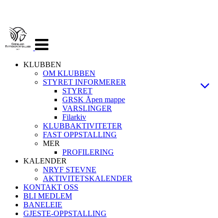
Veksle
navigasjon
KLUBBEN
OM KLUBBEN
STYRET INFORMERER
STYRET
GRSK Åpen mappe
VARSLINGER
Filarkiv
KLUBBAKTIVITETER
FAST OPPSTALLING
MER
PROFILERING
KALENDER
NRYF STEVNE
AKTIVITETSKALENDER
KONTAKT OSS
BLI MEDLEM
BANELEIE
GJESTE-OPPSTALLING