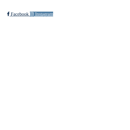
Trykk her for innmelding
Facebook
Instagram