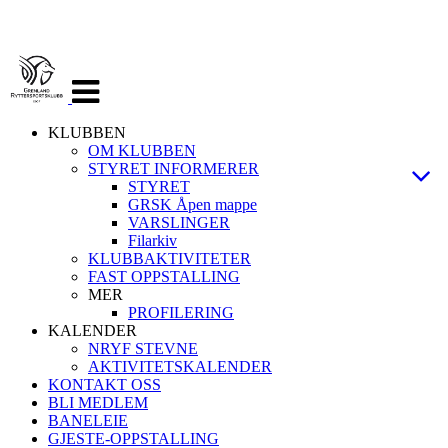
Veksle
navigasjon
KLUBBEN
OM KLUBBEN
STYRET INFORMERER
STYRET
GRSK Åpen mappe
VARSLINGER
Filarkiv
KLUBBAKTIVITETER
FAST OPPSTALLING
MER
PROFILERING
KALENDER
NRYF STEVNE
AKTIVITETSKALENDER
KONTAKT OSS
BLI MEDLEM
BANELEIE
GJESTE-OPPSTALLING