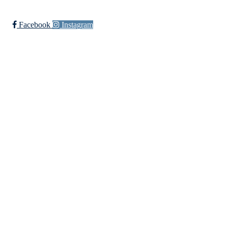
Trykk her for innmelding
Facebook
Instagram