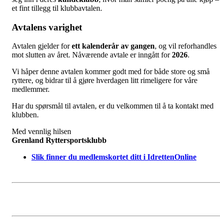
et fint tillegg til klubbavtalen.
Avtalens varighet
Avtalen gjelder for
ett kalenderår av gangen
, og vil reforhandles
mot slutten av året. Nåværende avtale er inngått for
2026
.
Vi håper denne avtalen kommer godt med for både store og små
ryttere, og bidrar til å gjøre hverdagen litt rimeligere for våre
medlemmer.
Har du spørsmål til avtalen, er du velkommen til å ta kontakt med
klubben.
Med vennlig hilsen
Grenland Ryttersportsklubb
Slik finner du medlemskortet ditt i IdrettenOnline