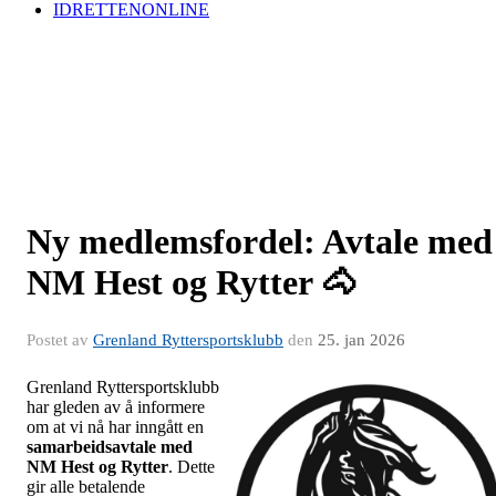
IDRETTENONLINE
Ny medlemsfordel: Avtale med
NM Hest og Rytter 🐴
Postet av
Grenland Ryttersportsklubb
den
25. jan 2026
Grenland Ryttersportsklubb
har gleden av å informere
om at vi nå har inngått en
samarbeidsavtale med
NM Hest og Rytter
. Dette
gir alle betalende