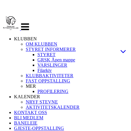
Veksle
navigasjon
KLUBBEN
OM KLUBBEN
STYRET INFORMERER
STYRET
GRSK Åpen mappe
VARSLINGER
Filarkiv
KLUBBAKTIVITETER
FAST OPPSTALLING
MER
PROFILERING
KALENDER
NRYF STEVNE
AKTIVITETSKALENDER
KONTAKT OSS
BLI MEDLEM
BANELEIE
GJESTE-OPPSTALLING