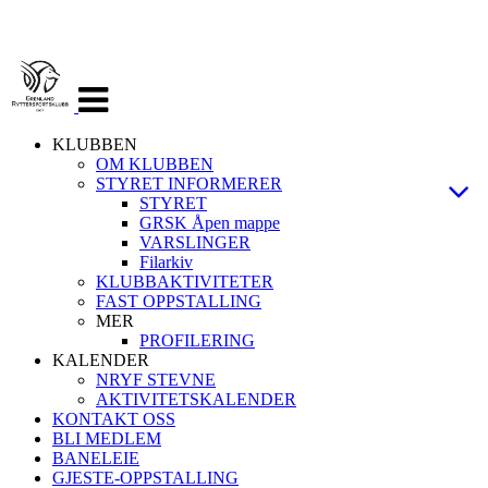
Veksle
navigasjon
KLUBBEN
OM KLUBBEN
STYRET INFORMERER
STYRET
GRSK Åpen mappe
VARSLINGER
Filarkiv
KLUBBAKTIVITETER
FAST OPPSTALLING
MER
PROFILERING
KALENDER
NRYF STEVNE
AKTIVITETSKALENDER
KONTAKT OSS
BLI MEDLEM
BANELEIE
GJESTE-OPPSTALLING